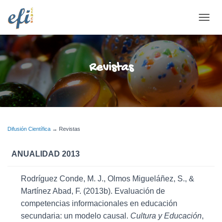
CAMB
Revistas
Difusión Científica
→ Revistas
ANUALIDAD 2013
Rodríguez Conde, M. J., Olmos Migueláñez, S., &
Martínez Abad, F. (2013b). Evaluación de
competencias informacionales en educación
secundaria: un modelo causal.
Cultura y Educación
,