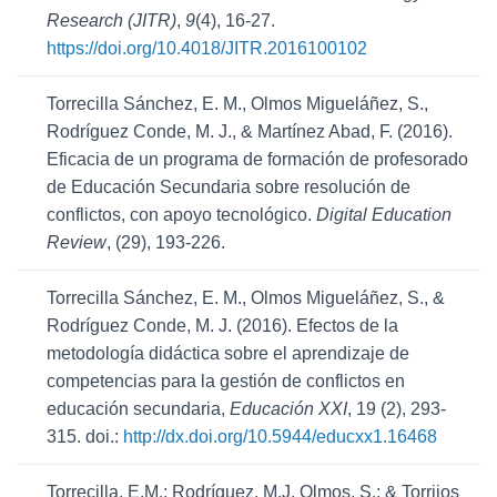
Research (JITR)
,
9
(4), 16-27.
https://doi.org/10.4018/JITR.2016100102
Torrecilla Sánchez, E. M., Olmos Migueláñez, S.,
Rodríguez Conde, M. J., & Martínez Abad, F. (2016).
Eficacia de un programa de formación de profesorado
de Educación Secundaria sobre resolución de
conflictos, con apoyo tecnológico.
Digital Education
Review
, (29), 193-226.
Torrecilla Sánchez, E. M., Olmos Migueláñez, S., &
Rodríguez Conde, M. J. (2016). Efectos de la
metodología didáctica sobre el aprendizaje de
competencias para la gestión de conflictos en
educación secundaria,
Educación XXI
, 19 (2), 293-
315. doi.:
http://dx.doi.org/10.5944/educxx1.16468
Torrecilla, E.M.; Rodríguez, M.J. Olmos, S.; & Torrijos