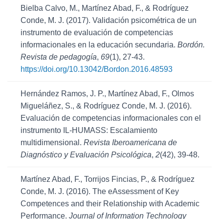
Bielba Calvo, M., Martínez Abad, F., & Rodríguez
Conde, M. J. (2017). Validación psicométrica de un
instrumento de evaluación de competencias
informacionales en la educación secundaria.
Bordón.
Revista de pedagogía
,
69
(1), 27-43.
https://doi.org/10.13042/Bordon.2016.48593
Hernández Ramos, J. P., Martínez Abad, F., Olmos
Migueláñez, S., & Rodríguez Conde, M. J. (2016).
Evaluación de competencias informacionales con el
instrumento IL-HUMASS: Escalamiento
multidimensional.
Revista Iberoamericana de
Diagnóstico y Evaluación Psicológica
,
2
(42), 39-48.
Martínez Abad, F., Torrijos Fincias, P., & Rodríguez
Conde, M. J. (2016). The eAssessment of Key
Competences and their Relationship with Academic
Performance.
Journal of Information Technology